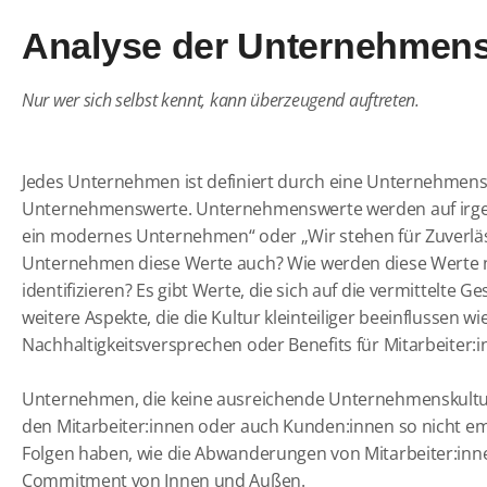
Analyse der Unternehmens
Nur wer sich selbst kennt, kann überzeugend auftreten.
Jedes Unternehmen ist definiert durch eine Unternehmenskul
Unternehmenswerte. Unternehmenswerte werden auf irgen
ein modernes Unternehmen“ oder „Wir stehen für Zuverläs
Unternehmen diese Werte auch? Wie werden diese Werte na
identifizieren? Es gibt Werte, die sich auf die vermittelt
weitere Aspekte, die die Kultur kleinteiliger beeinflussen wie
Nachhaltigkeitsversprechen oder Benefits für Mitarbeiter:i
Unternehmen, die keine ausreichende Unternehmenskultur 
den Mitarbeiter:innen oder auch Kunden:innen so nich
Folgen haben, wie die Abwanderungen von Mitarbeiter:inne
Commitment von Innen und Außen.