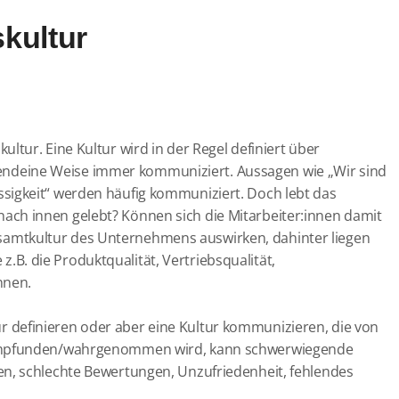
kultur
tur. Eine Kultur wird in der Regel definiert über
deine Weise immer kommuniziert. Aussagen wie „Wir sind
sigkeit“ werden häufig kommuniziert. Doch lebt das
ch innen gelebt? Können sich die Mitarbeiter:innen damit
e Gesamtkultur des Unternehmens auswirken, dahinter liegen
 z.B. die Produktqualität, Vertriebsqualität,
nnen.
definieren oder aber eine Kultur kommunizieren, die von
t empfunden/wahrgenommen wird, kann schwerwiegende
n, schlechte Bewertungen, Unzufriedenheit, fehlendes