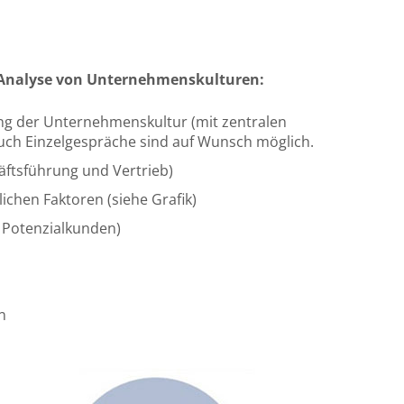
r Analyse von Unternehmenskulturen:
ung der Unternehmenskultur (mit zentralen
Auch Einzelgespräche sind auf Wunsch möglich.
äftsführung und Vertrieb)
chen Faktoren (siehe Grafik)
 Potenzialkunden)
n