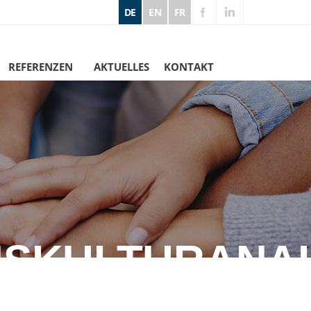
DE
EN
FR
REFERENZEN
AKTUELLES
KONTAKT
SKULTURANA