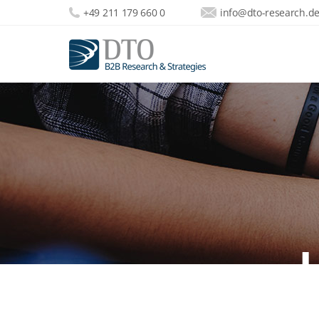
+49 211 179 660 0
info@dto-research.d