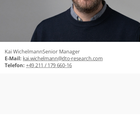
Kai Wichelmann
Senior Manager
E-Mail:
kai.wichelmann@dto-research.com
Telefon:
+49 211 / 179 660-16