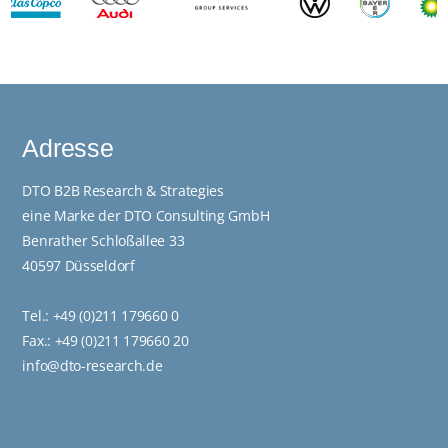
Adresse
DTO B2B Research & Strategies
eine Marke der DTO Consulting GmbH
Benrather Schloßallee 33
40597 Düsseldorf
Tel.:
+49 (0)211 179660 0
Fax.: +49 (0)211 179660 20
info@dto-research.de