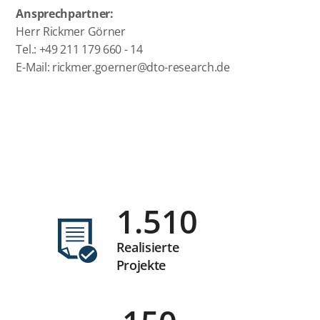
Ansprechpartner:
Herr Rickmer Görner
Tel.: +49 211 179 660 - 14
E-Mail:
rickmer.goerner@dto-research.de
1.510
Realisierte
Projekte