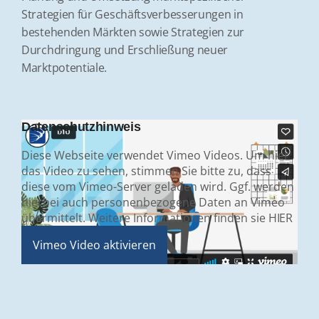
Strategien für Geschäftsverbesserungen in
bestehenden Märkten sowie Strategien zur
Durchdringung und Erschließung neuer
Marktpotentiale.
Datenschutzhinweis
Diese Webseite verwendet Vimeo Videos. Um hier
das Video zu sehen, stimmen Sie bitte zu, dass
diese vom Vimeo-Server geladen wird. Ggf. werden
hierbei auch personenbezogene Daten an Vimeo
übermittelt. Weitere Informationen finden sie
HIER