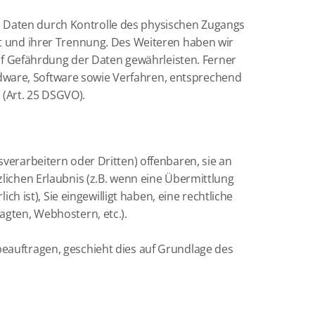
n Daten durch Kontrolle des physischen Zugangs
it und ihrer Trennung. Des Weiteren haben wir
f Gefährdung der Daten gewährleisten. Ferner
dware, Software sowie Verfahren, entsprechend
(Art. 25 DSGVO).
rarbeitern oder Dritten) offenbaren, sie an
zlichen Erlaubnis (z.B. wenn eine Übermittlung
ch ist), Sie eingewilligt haben, eine rechtliche
agten, Webhostern, etc.).
beauftragen, geschieht dies auf Grundlage des