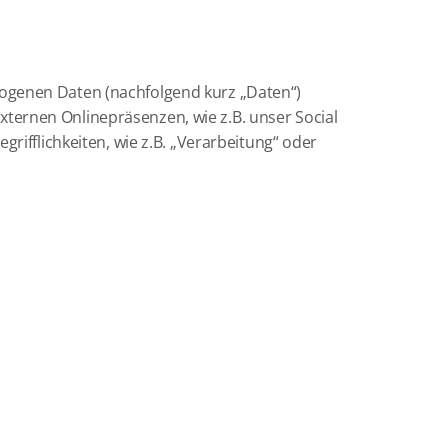
zogenen Daten (nachfolgend kurz „Daten“)
ternen Onlinepräsenzen, wie z.B. unser Social
rifflichkeiten, wie z.B. „Verarbeitung“ oder