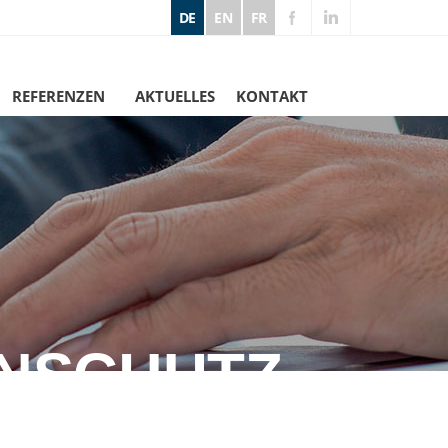
DE
EN
FR
REFERENZEN
AKTUELLES
KONTAKT
NSCHUTZ