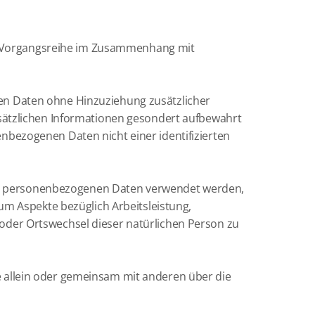
che Vorgangsreihe im Zusammenhang mit
en Daten ohne Hinzuziehung zusätzlicher
sätzlichen Informationen gesondert aufbewahrt
bezogenen Daten nicht einer identifizierten
iese personenbezogenen Daten verwendet werden,
um Aspekte bezüglich Arbeitsleistung,
t oder Ortswechsel dieser natürlichen Person zu
die allein oder gemeinsam mit anderen über die