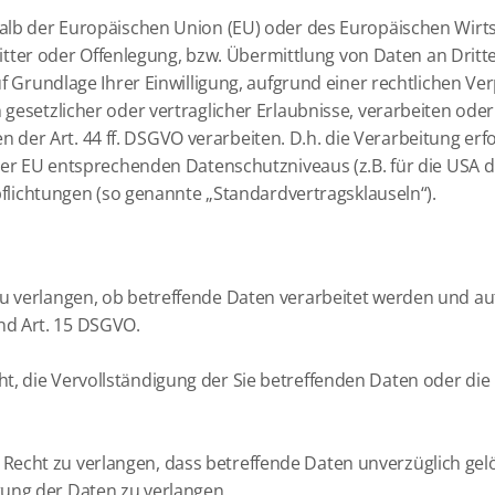
rhalb der Europäischen Union (EU) oder des Europäischen Wirt
r oder Offenlegung, bzw. Übermittlung von Daten an Dritte g
auf Grundlage Ihrer Einwilligung, aufgrund einer rechtlichen V
 gesetzlicher oder vertraglicher Erlaubnisse, verarbeiten oder
er Art. 44 ff. DSGVO verarbeiten. D.h. die Verarbeitung erfo
s der EU entsprechenden Datenschutzniveaus (z.B. für die USA 
erpflichtungen (so genannte „Standardvertragsklauseln“).
zu verlangen, ob betreffende Daten verarbeitet werden und au
nd Art. 15 DSGVO.
, die Vervollständigung der Sie betreffenden Daten oder die 
Recht zu verlangen, dass betreffende Daten unverzüglich gel
tung der Daten zu verlangen.