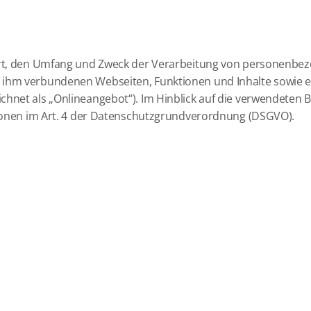
g
 Art, den Umfang und Zweck der Verarbeitung von personenbe
ihm verbundenen Webseiten, Funktionen und Inhalte sowie ex
net als „Onlineangebot“). Im Hinblick auf die verwendeten Beg
itionen im Art. 4 der Datenschutzgrundverordnung (DSGVO).