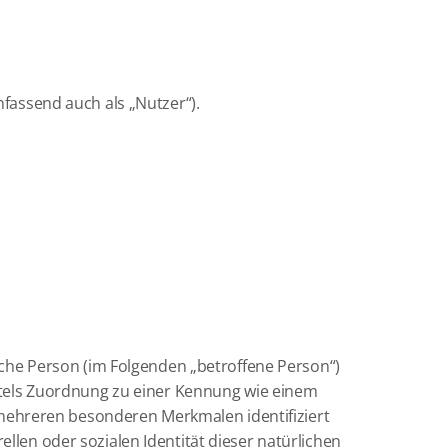
assend auch als „Nutzer“).
liche Person (im Folgenden „betroffene Person“)
mittels Zuordnung zu einer Kennung wie einem
mehreren besonderen Merkmalen identifiziert
llen oder sozialen Identität dieser natürlichen