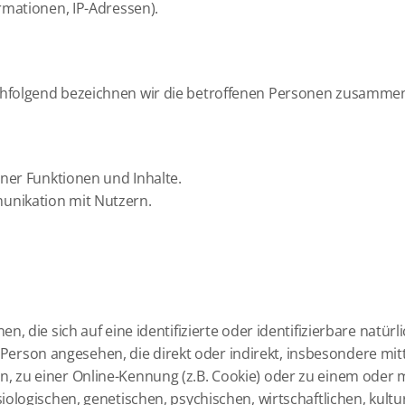
rmationen, IP-Adressen).
hfolgend bezeichnen wir die betroffenen Personen zusammenf
ner Funktionen und Inhalte.
nikation mit Nutzern.
, die sich auf eine identifizierte oder identifizierbare natür
che Person angesehen, die direkt oder indirekt, insbesondere 
 zu einer Online-Kennung (z.B. Cookie) oder zu einem oder 
logischen, genetischen, psychischen, wirtschaftlichen, kulture