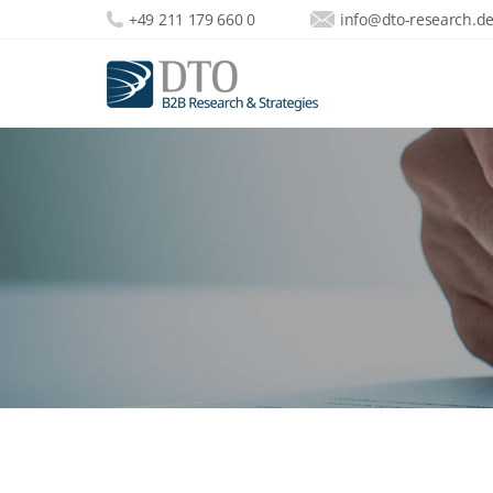
+49 211 179 660 0
info@dto-research.d