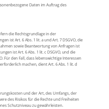
personenbezogene Daten im Auftrag des
fern die Rechtsgrundlage in der
n ist Art. 6 Abs. 1 lit. a und Art. 7 DSGVO, die
ßnahmen sowie Beantwortung von Anfragen ist
ungen ist Art. 6 Abs. 1 lit. c DSGVO, und die
O. Für den Fall, dass lebenswichtige Interessen
rderlich machen, dient Art. 6 Abs. 1 lit. d
erungskosten und der Art, des Umfangs, der
re des Risikos für die Rechte und Freiheiten
nes Schutzniveau zu gewährleisten.