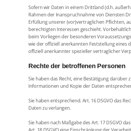
Sofern wir Daten in einem Drittland (d.h. auße
Rahmen der Inanspruchnahme von Diensten Dritte
Erfüllung unserer (vor)vertraglichen Pflichten, 
berechtigten Interessen geschieht. Vorbehaltlich
beim Vorliegen der besonderen Voraussetzungen d
wie der offiziell anerkannten Feststellung eine
offiziell anerkannter spezieller vertraglicher V
Rechte der betroffenen Personen
Sie haben das Recht, eine Bestätigung darüber 
Informationen und Kopie der Daten entspreche
Sie haben entsprechend. Art. 16 DSGVO das Recht
Daten zu verlangen.
Sie haben nach Maßgabe des Art. 17 DSGVO das 
Art. 18 DSGVO eine Einschränkung der Verarbei