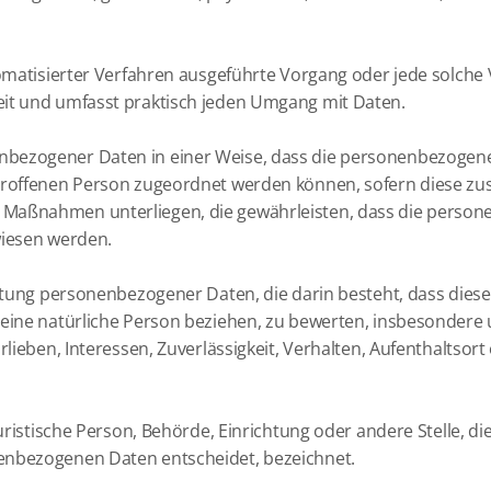
utomatisierter Verfahren ausgeführte Vorgang oder jede sol
eit und umfasst praktisch jeden Umgang mit Daten.
nbezogener Daten in einer Weise, dass die personenbezogen
etroffenen Person zugeordnet werden können, sofern diese zu
Maßnahmen unterliegen, die gewährleisten, dass die personen
wiesen werden.
rbeitung personenbezogener Daten, die darin besteht, dass d
 eine natürliche Person beziehen, zu bewerten, insbesondere 
rlieben, Interessen, Zuverlässigkeit, Verhalten, Aufenthaltsor
juristische Person, Behörde, Einrichtung oder andere Stelle, 
enbezogenen Daten entscheidet, bezeichnet.