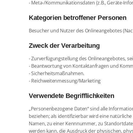
- Meta-/Kommunikationsdaten (z.B., Geräte-Info
Kategorien betroffener Personen
Besucher und Nutzer des Onlineangebotes (Nac
Zweck der Verarbeitung
- Zurverfügungstellung des Onlineangebotes, sei
- Beantwortung von Kontaktanfragen und Kommu
- Sicherheitsmaßnahmen.
- Reichweitenmessung/Marketing
Verwendete Begrifflichkeiten
„Personenbezogene Daten“ sind alle Informationen
beziehen; als identifizierbar wird eine natürli
Namen, zu einer Kennnummer, zu Standortdaten,
werden kann, die Ausdruck der physischen, physio