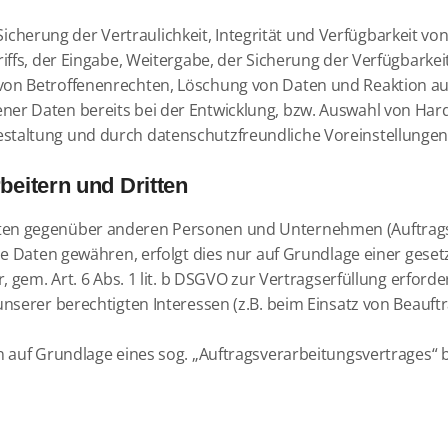
herung der Vertraulichkeit, Integrität und Verfügbarkeit vo
riffs, der Eingabe, Weitergabe, der Sicherung der Verfügbarke
von Betroffenenrechten, Löschung von Daten und Reaktion au
ner Daten bereits bei der Entwicklung, bzw. Auswahl von Har
staltung und durch datenschutzfreundliche Voreinstellungen 
eitern und Dritten
en gegenüber anderen Personen und Unternehmen (Auftragsve
ie Daten gewähren, erfolgt dies nur auf Grundlage einer geset
 gem. Art. 6 Abs. 1 lit. b DSGVO zur Vertragserfüllung erforderli
nserer berechtigten Interessen (z.B. beim Einsatz von Beauftr
n auf Grundlage eines sog. „Auftragsverarbeitungsvertrages“ 