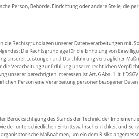
stische Person, Behörde, Einrichtung oder andere Stelle, die 
n die Rechtsgrundlagen unserer Datenverarbeitungen mit. So
gendes: Die Rechtsgrundlage für die Einholung von Einwilligunge
llung unserer Leistungen und Durchführung vertraglicher Ma
r die Verarbeitung zur Erfüllung unserer rechtlichen Verpflicht
 unserer berechtigten Interessen ist Art. 6 Abs. 1 lit. f DSGV
lichen Person eine Verarbeitung personenbezogener Daten erfo
ter Berücksichtigung des Stands der Technik, der Implementi
 der unterschiedlichen Eintrittswahrscheinlichkeit und Schwe
d organisatorische Maßnahmen, um ein dem Risiko angemesse