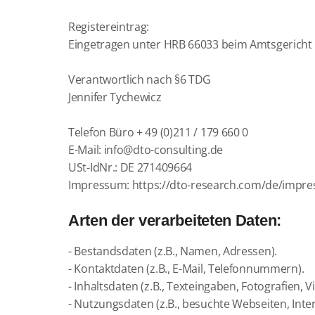
Registereintrag:
Eingetragen unter HRB 66033 beim Amtsgericht 
Verantwortlich nach §6 TDG
Jennifer Tychewicz
Telefon Büro + 49 (0)211 / 179 660 0
E-Mail:
info@dto-consulting.de
USt-IdNr.: DE 271409664
Impressum:
https://dto-research.com/de/impr
Arten der verarbeiteten Daten:
- Bestandsdaten (z.B., Namen, Adressen).
- Kontaktdaten (z.B., E-Mail, Telefonnummern).
- Inhaltsdaten (z.B., Texteingaben, Fotografien, V
- Nutzungsdaten (z.B., besuchte Webseiten, Intere