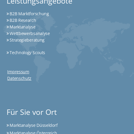
Leistungsangebote
B2B Marktforschung
B2B Research
Marktanalyse
Wettbewerbsanalyse
Strategieberatung
Technology Scouts
Impressum
Datenschutz
Für Sie vor Ort
Marktanalyse Düsseldorf
Marktanalyse Österreich