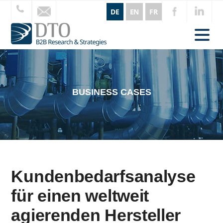
DE
EN
FR
BUSINESS CASES
Kundenbedarfsanalyse
für einen weltweit
agierenden Hersteller