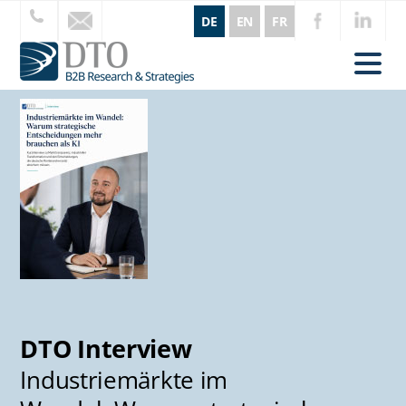
DE
EN
FR
DTO Interview
Industriemärkte im