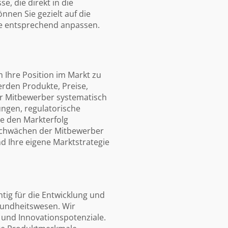
, die direkt in die
nnen Sie gezielt auf die
te entsprechend anpassen.
 Ihre Position im Markt zu
rden Produkte, Preise,
er Mitbewerber systematisch
ngen, regulatorische
ie den Markterfolg
 Schwächen der Mitbewerber
nd Ihre eigene Marktstrategie
tig für die Entwicklung und
sundheitswesen. Wir
 und Innovationspotenziale.