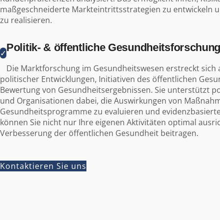
maßgeschneiderte Markteintrittsstrategien zu entwickeln
zu realisieren.
Politik- & öffentliche Gesundheitsforschun
✓
Die Marktforschung im Gesundheitswesen erstreckt sich a
politischer Entwicklungen, Initiativen des öffentlichen Ge
Bewertung von Gesundheitsergebnissen. Sie unterstützt po
und Organisationen dabei, die Auswirkungen von Maßnahm
Gesundheitsprogramme zu evaluieren und evidenzbasierte 
können Sie nicht nur Ihre eigenen Aktivitäten optimal ausri
Verbesserung der öffentlichen Gesundheit beitragen.
Kontaktieren Sie uns