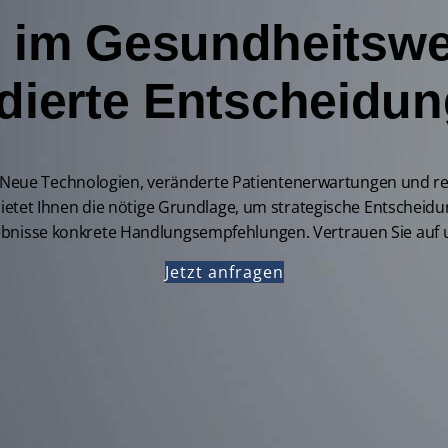
 im Gesundheitswes
dierte Entscheidu
r. Neue Technologien, veränderte Patientenerwartungen und 
et Ihnen die nötige Grundlage, um strategische Entscheidung
gebnisse konkrete Handlungsempfehlungen. Vertrauen Sie auf
Jetzt anfragen