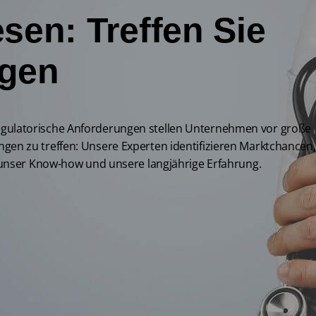
en: Treffen Sie
ngen
regulatorische Anforderungen stellen Unternehmen vor große
en zu treffen: Unsere Experten identifizieren Marktchancen,
 unser Know-how und unsere langjährige Erfahrung.