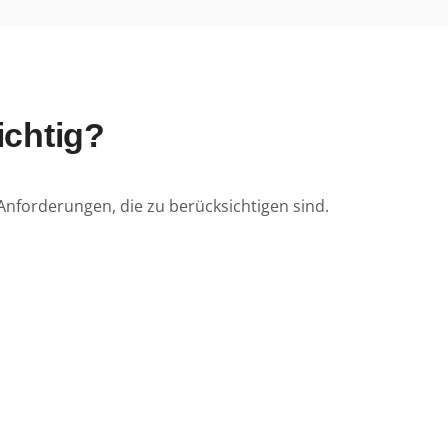
ichtig?
Anforderungen, die zu berücksichtigen sind.