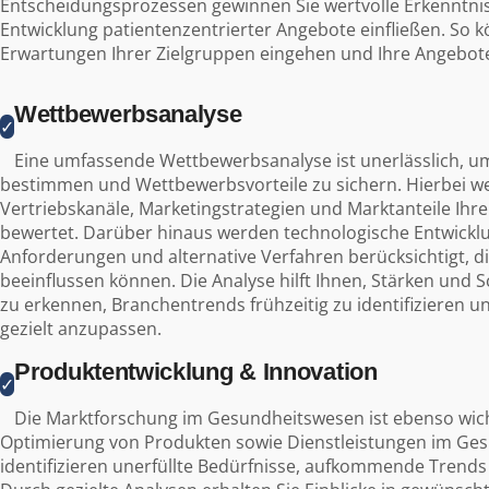
Entscheidungsprozessen gewinnen Sie wertvolle Erkenntnisse
Entwicklung patientenzentrierter Angebote einfließen. So kö
Erwartungen Ihrer Zielgruppen eingehen und Ihre Angebo
Wettbewerbsanalyse
✓
Eine umfassende Wettbewerbsanalyse ist unerlässlich, um
bestimmen und Wettbewerbsvorteile zu sichern. Hierbei we
Vertriebskanäle, Marketingstrategien und Marktanteile Ihr
bewertet. Darüber hinaus werden technologische Entwicklu
Anforderungen und alternative Verfahren berücksichtigt, d
beeinflussen können. Die Analyse hilft Ihnen, Stärken und
zu erkennen, Branchentrends frühzeitig zu identifizieren u
gezielt anzupassen.
Produktentwicklung & Innovation
✓
Die Marktforschung im Gesundheitswesen ist ebenso wich
Optimierung von Produkten sowie Dienstleistungen im Ge
identifizieren unerfüllte Bedürfnisse, aufkommende Trends