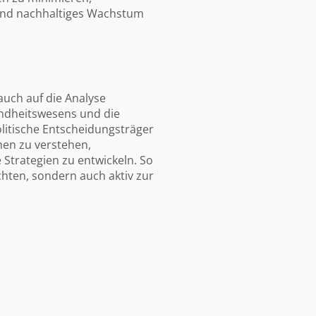
 und nachhaltiges Wachstum
g
uch auf die Analyse
sundheitswesens und die
litische Entscheidungsträger
en zu verstehen,
Strategien zu entwickeln. So
chten, sondern auch aktiv zur