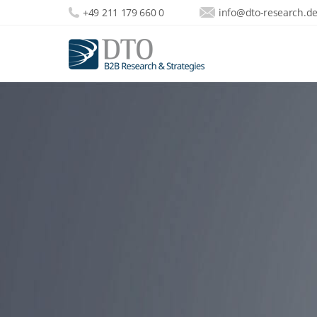
+49 211 179 660 0
info@dto-research.d