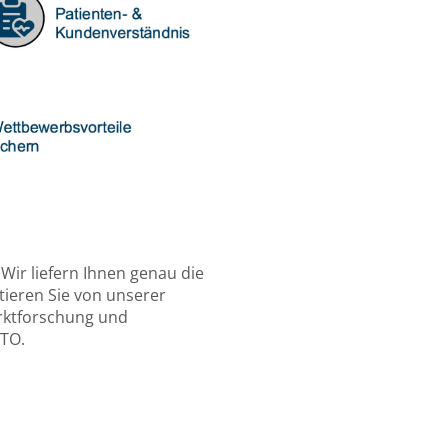
Wir liefern Ihnen genau die
itieren Sie von unserer
rktforschung und
DTO.