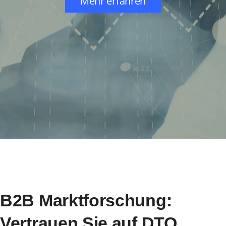
Mehr erfahren
B2B Marktforschung:
Vertrauen Sie auf DTO