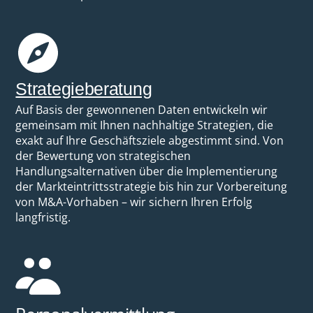
Strategieberatung
Auf Basis der gewonnenen Daten entwickeln wir
gemeinsam mit Ihnen nachhaltige Strategien, die
exakt auf Ihre Geschäftsziele abgestimmt sind. Von
der Bewertung von strategischen
Handlungsalternativen über die Implementierung
der Markteintrittsstrategie bis hin zur Vorbereitung
von M&A-Vorhaben – wir sichern Ihren Erfolg
langfristig.