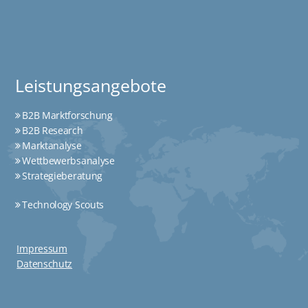
Nashville und Monterrey, Mexiko, teil ...
Leistungsangebote
B2B Marktforschung
B2B Research
Marktanalyse
Wettbewerbsanalyse
Strategieberatung
Technology Scouts
Impressum
Datenschutz