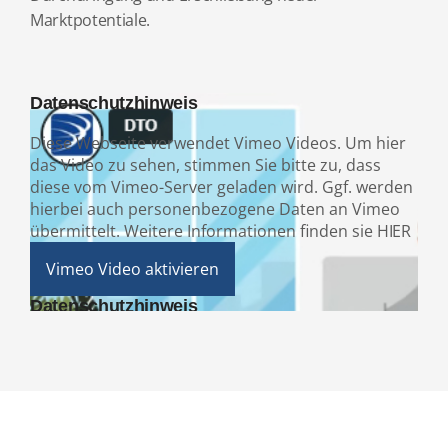
Marktpotentiale.
Datenschutzhinweis
Diese Webseite verwendet Vimeo Videos. Um hier
das Video zu sehen, stimmen Sie bitte zu, dass
diese vom Vimeo-Server geladen wird. Ggf. werden
hierbei auch personenbezogene Daten an Vimeo
übermittelt. Weitere Informationen finden sie
HIER
Datenschutzhinweis
Diese Webseite verwendet Vimeo Videos. Um hier
das Video zu sehen, stimmen Sie bitte zu, dass
diese vom Vimeo-Server geladen wird. Ggf. werden
hierbei auch personenbezogene Daten an Vimeo
übermittelt. Weitere Informationen finden sie
HIER