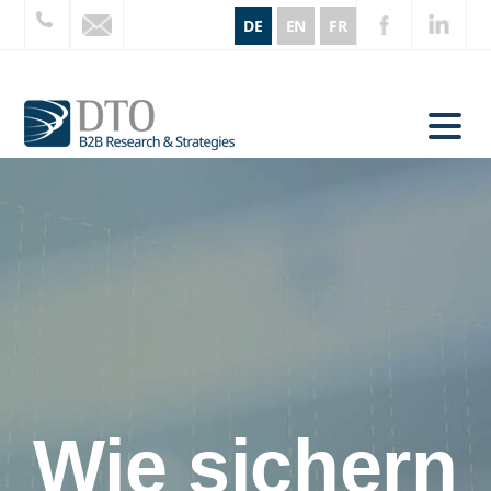
DE
EN
FR
Wie sichern