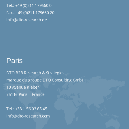
Tel.:
+49 (0)211 179660 0
Fax.: +49 (0)211 179660 20
info@dto-research.de
Paris
DTO B2B Research & Strategies
marque du groupe DTO Consulting GmbH
10 Avenue Kléber
75116 Paris | France
Tel.:
+33 1 56 03 65 45
info@dto-research.com