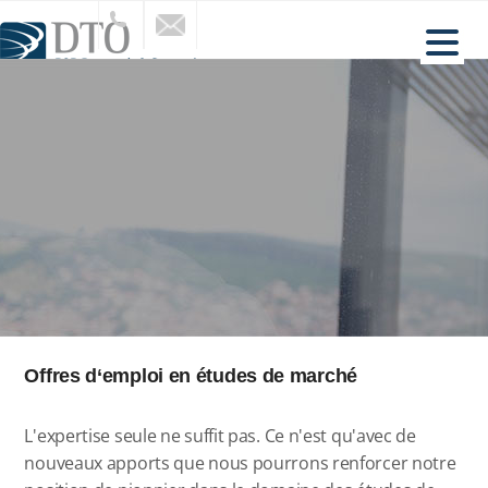
ACCUEIL
SECTEURS
SERVICES
À PROPOS DE NOUS
NOS RÉFÉRENCES
ACTUALITÉS
CONTACT
Offres d‘emploi en études de marché
L'expertise seule ne suffit pas. Ce n'est qu'avec de
nouveaux apports que nous pourrons renforcer notre