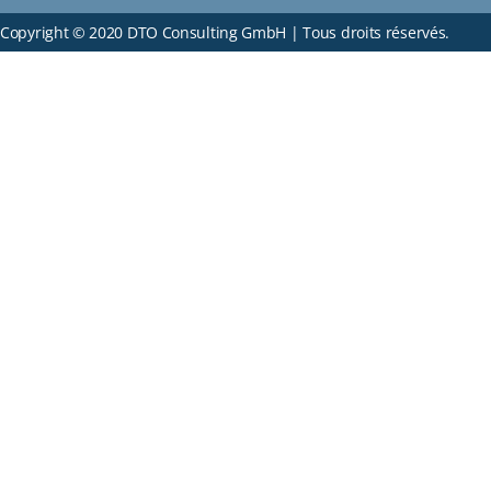
Copyright © 2020 DTO Consulting GmbH | Tous droits réservés.